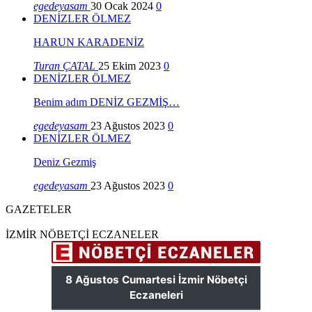
egedeyasam
30 Ocak 2024
0
DENİZLER ÖLMEZ
HARUN KARADENİZ
Turan ÇATAL
25 Ekim 2023
0
DENİZLER ÖLMEZ
Benim adım DENİZ GEZMİŞ…
egedeyasam
23 Ağustos 2023
0
DENİZLER ÖLMEZ
Deniz Gezmiş
egedeyasam
23 Ağustos 2023
0
GAZETELER
İZMİR NÖBETÇİ ECZANELER