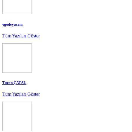
egedeyasam
Tüm Yazıları Göster
Turan ÇATAL
Tüm Yazıları Göster