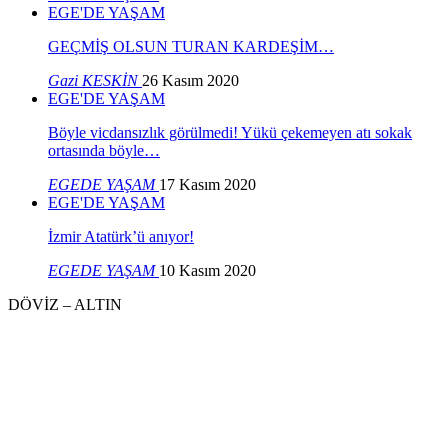
EGE'DE YAŞAM
GEÇMİŞ OLSUN TURAN KARDEŞİM…
Gazi KESKİN
26 Kasım 2020
EGE'DE YAŞAM
Böyle vicdansızlık görülmedi! Yükü çekemeyen atı sokak
ortasında böyle…
EGEDE YAŞAM
17 Kasım 2020
EGE'DE YAŞAM
İzmir Atatürk’ü anıyor!
EGEDE YAŞAM
10 Kasım 2020
DÖVİZ – ALTIN