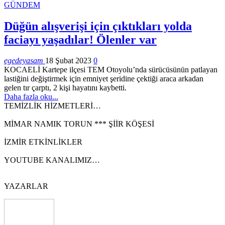
GÜNDEM
Düğün alışverişi için çıktıkları yolda
faciayı yaşadılar! Ölenler var
egedeyasam
18 Şubat 2023
0
KOCAELİ Kartepe ilçesi TEM Otoyolu’nda sürücüsünün patlayan
lastiğini değiştirmek için emniyet şeridine çektiği araca arkadan
gelen tır çarptı, 2 kişi hayatını kaybetti.
Daha fazla oku...
TEMİZLİK HİZMETLERİ…
MİMAR NAMIK TORUN *** ŞİİR KÖŞESİ
İZMİR ETKİNLİKLER
YOUTUBE KANALIMIZ…
YAZARLAR