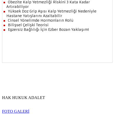
HAK HUKUK ADALET
FOTO GALERİ