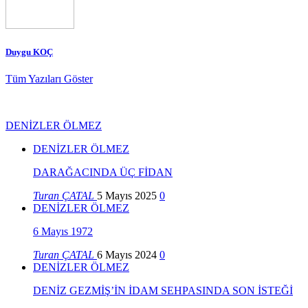
Duygu KOÇ
Tüm Yazıları Göster
DENİZLER ÖLMEZ
DENİZLER ÖLMEZ
DARAĞACINDA ÜÇ FİDAN
Turan ÇATAL
5 Mayıs 2025
0
DENİZLER ÖLMEZ
6 Mayıs 1972
Turan ÇATAL
6 Mayıs 2024
0
DENİZLER ÖLMEZ
DENİZ GEZMİŞ’İN İDAM SEHPASINDA SON İSTEĞİ