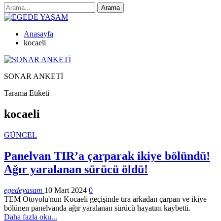
Anasayfa
kocaeli
SONAR ANKETİ
Tarama Etiketi
kocaeli
GÜNCEL
Panelvan TIR’a çarparak ikiye bölündü!
Ağır yaralanan sürücü öldü!
egedeyasam
10 Mart 2024
0
TEM Otoyolu'nun Kocaeli geçişinde tıra arkadan çarpan ve ikiye
bölünen panelvanda ağır yaralanan sürücü hayatını kaybetti.
Daha fazla oku...