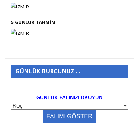
5 GÜNLÜK TAHMİN
GÜNLÜK BURCUNUZ …
GÜNLÜK FALINIZI OKUYUN
..
.