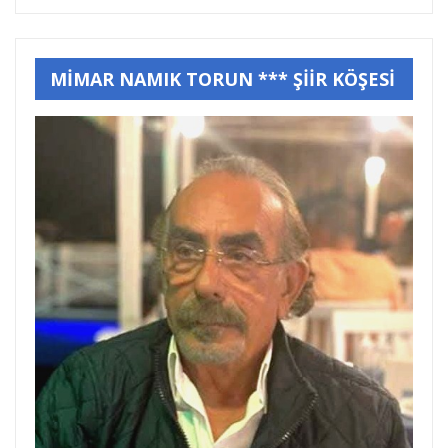
MİMAR NAMIK TORUN *** ŞİİR KÖŞESİ