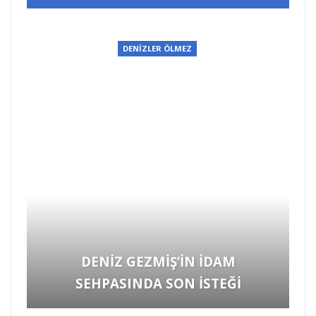
DENİZLER ÖLMEZ
HARUN KARADENİZ