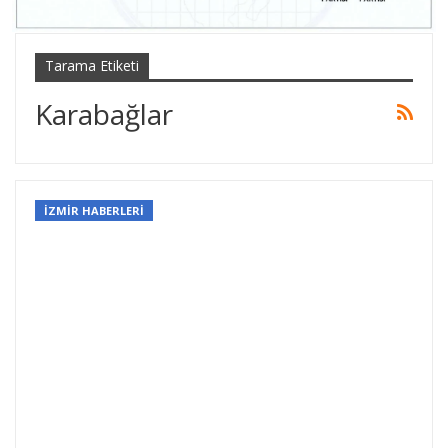
Tarama Etiketi
Karabağlar
İZMİR HABERLERİ