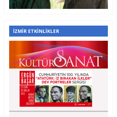
İZMİR ETKİNLİKLER