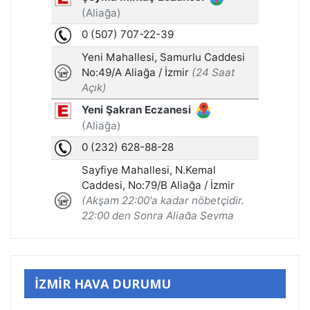
İZMİR HAVA DURUMU