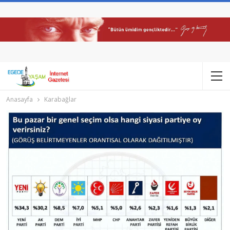
Anasayfa
Karabağlar