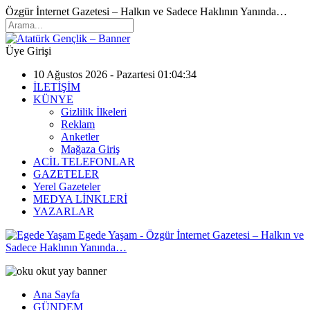
Özgür İnternet Gazetesi – Halkın ve Sadece Haklının Yanında…
Üye Girişi
10 Ağustos 2026 - Pazartesi 01:04:34
İLETİŞİM
KÜNYE
Gizlilik İlkeleri
Reklam
Anketler
Mağaza Giriş
ACİL TELEFONLAR
GAZETELER
Yerel Gazeteler
MEDYA LİNKLERİ
YAZARLAR
Egede Yaşam - Özgür İnternet Gazetesi – Halkın ve
Sadece Haklının Yanında…
Ana Sayfa
GÜNDEM