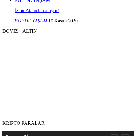
EGE'DE YAŞAM
İzmir Atatürk’ü anıyor!
EGEDE YAŞAM
10 Kasım 2020
DÖVİZ – ALTIN
KRİPTO PARALAR