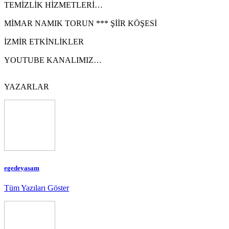
TEMİZLİK HİZMETLERİ…
MİMAR NAMIK TORUN *** ŞİİR KÖŞESİ
İZMİR ETKİNLİKLER
YOUTUBE KANALIMIZ…
YAZARLAR
egedeyasam
Tüm Yazıları Göster