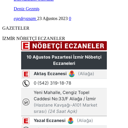
Deniz Gezmiş
egedeyasam
23 Ağustos 2023
0
GAZETELER
İZMİR NÖBETÇİ ECZANELER