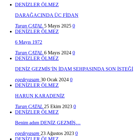
DENİZLER ÖLMEZ
DARAĞACINDA ÜÇ FİDAN
Turan ÇATAL
5 Mayıs 2025
0
DENİZLER ÖLMEZ
6 Mayıs 1972
Turan ÇATAL
6 Mayıs 2024
0
DENİZLER ÖLMEZ
DENİZ GEZMİŞ’İN İDAM SEHPASINDA SON İSTEĞİ
egedeyasam
30 Ocak 2024
0
DENİZLER ÖLMEZ
HARUN KARADENİZ
Turan ÇATAL
25 Ekim 2023
0
DENİZLER ÖLMEZ
Benim adım DENİZ GEZMİŞ…
egedeyasam
23 Ağustos 2023
0
DENİZLER ÖLMEZ