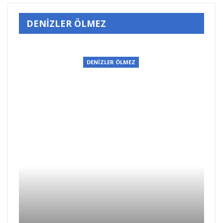
DENİZLER ÖLMEZ
LMEZ
DENİZLER ÖLMEZ