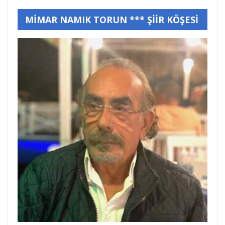
MİMAR NAMIK TORUN *** ŞİİR KÖŞESİ