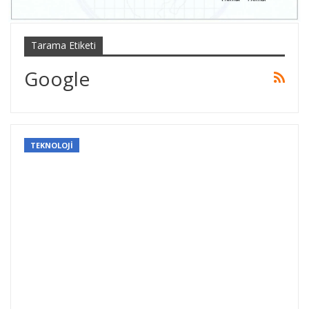
Tarama Etiketi
Google
TEKNOLOJİ