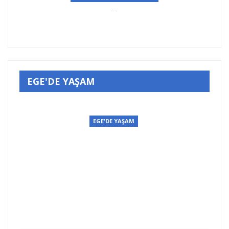
..
.
EGE'DE YAŞAM
ŞAM
EGE'DE YAŞAM