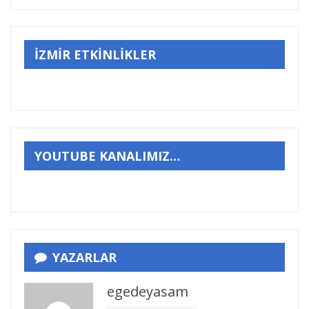
İZMİR ETKİNLİKLER
YOUTUBE KANALIMIZ…
YAZARLAR
egedeyasam