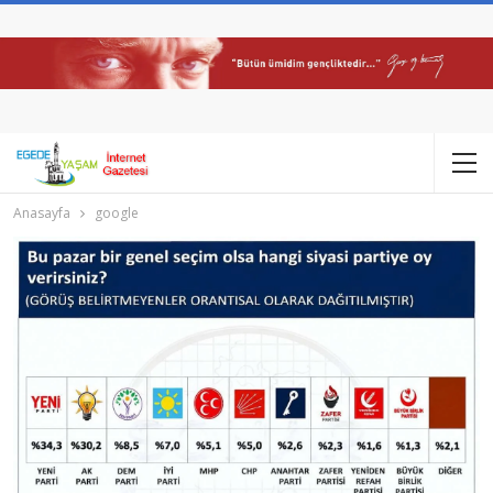
Anasayfa
google