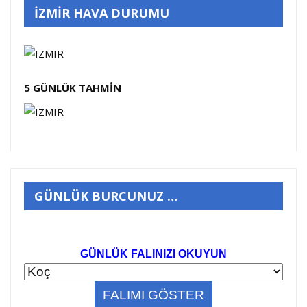
İZMİR HAVA DURUMU
5 GÜNLÜK TAHMİN
GÜNLÜK BURCUNUZ …
GÜNLÜK FALINIZI OKUYUN