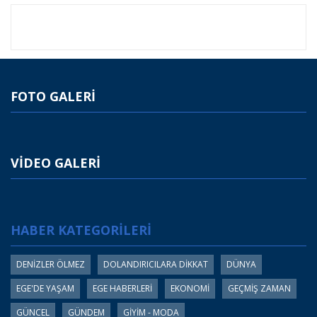
FOTO GALERİ
VİDEO GALERİ
HABER KATEGORİLERİ
DENİZLER ÖLMEZ
DOLANDIRICILARA DİKKAT
DÜNYA
EGE'DE YAŞAM
EGE HABERLERİ
EKONOMİ
GEÇMİŞ ZAMAN
GÜNCEL
GÜNDEM
GİYİM - MODA