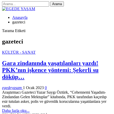
Anasayfa
gazeteci
Tarama Etiketi
gazeteci
KÜLTÜR - SANAT
Gara zindanında yaşatılanları yazdı!
PKK’nın işkence yöntemi: Şekerli su
döküp…
egedeyasam
1 Ocak 2023
0
Araştırmacı Gazeteci Yazar Saygı Öztürk, “Cehennemi Yaşadım-
Zindandan Gelen Mektuplar” kitabında, PKK tarafından kaçırılıp
esir tutulan asker, polis ve güvenlik korucularına yaşatılanlara yer
verdi.
Daha fazla oku...