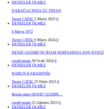
DENİZLER ÖLMEZ
DARAĞACINDA ÜÇ FİDAN
Turan ÇATAL
5 Mayıs 2025
0
DENİZLER ÖLMEZ
6 Mayıs 1972
Turan ÇATAL
6 Mayıs 2024
0
DENİZLER ÖLMEZ
DENİZ GEZMİŞ’İN İDAM SEHPASINDA SON İSTEĞİ
egedeyasam
30 Ocak 2024
0
DENİZLER ÖLMEZ
HARUN KARADENİZ
Turan ÇATAL
25 Ekim 2023
0
DENİZLER ÖLMEZ
Benim adım DENİZ GEZMİŞ…
egedeyasam
23 Ağustos 2023
0
DENİZLER ÖLMEZ