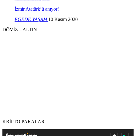
İzmir Atatürk’ü anıyor!
EGEDE YAŞAM
10 Kasım 2020
DÖVİZ – ALTIN
KRİPTO PARALAR