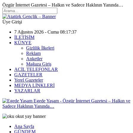
Özgür İnternet Gazetesi – Halkın ve Sadece Haklının Yanında…
Üye Girişi
7 Ağustos 2026 - Cuma 08:17:37
İLETİŞİM
KÜNYE
Gizlilik İlkeleri
Reklam
Anketler
Mağaza Giriş
ACİL TELEFONLAR
GAZETELER
Yerel Gazeteler
MEDYA LİNKLERİ
YAZARLAR
Egede Yaşam - Özgür İnternet Gazetesi – Halkın ve
Sadece Haklının Yanında…
Ana Sayfa
GÜNDEM