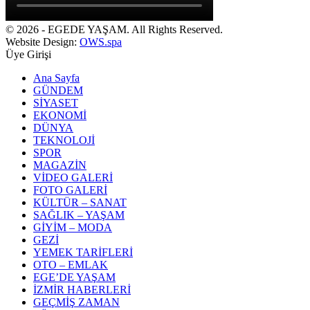
© 2026 - EGEDE YAŞAM. All Rights Reserved.
Website Design:
OWS.spa
Üye Girişi
Ana Sayfa
GÜNDEM
SİYASET
EKONOMİ
DÜNYA
TEKNOLOJİ
SPOR
MAGAZİN
VİDEO GALERİ
FOTO GALERİ
KÜLTÜR – SANAT
SAĞLIK – YAŞAM
GİYİM – MODA
GEZİ
YEMEK TARİFLERİ
OTO – EMLAK
EGE’DE YAŞAM
İZMİR HABERLERİ
GEÇMİŞ ZAMAN