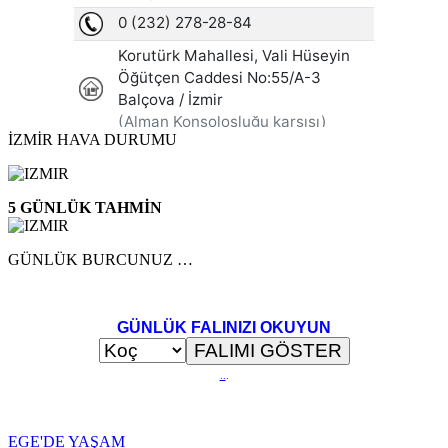
İZMİR HAVA DURUMU
5 GÜNLÜK TAHMİN
GÜNLÜK BURCUNUZ …
GÜNLÜK FALINIZI OKUYUN
..
.
EGE'DE YAŞAM