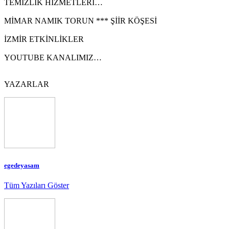
TEMİZLİK HİZMETLERİ…
MİMAR NAMIK TORUN *** ŞİİR KÖŞESİ
İZMİR ETKİNLİKLER
YOUTUBE KANALIMIZ…
YAZARLAR
egedeyasam
Tüm Yazıları Göster