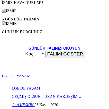
İZMİR HAVA DURUMU
5 GÜNLÜK TAHMİN
GÜNLÜK BURCUNUZ …
GÜNLÜK FALINIZI OKUYUN
..
.
EGE'DE YAŞAM
EGE'DE YAŞAM
GEÇMİŞ OLSUN TURAN KARDEŞİM…
Gazi KESKİN
26 Kasım 2020