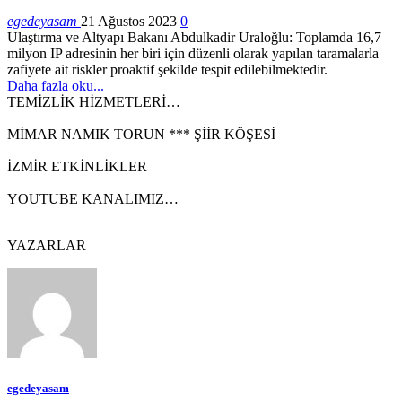
egedeyasam
21 Ağustos 2023
0
Ulaştırma ve Altyapı Bakanı Abdulkadir Uraloğlu: Toplamda 16,7
milyon IP adresinin her biri için düzenli olarak yapılan taramalarla
zafiyete ait riskler proaktif şekilde tespit edilebilmektedir.
Daha fazla oku...
TEMİZLİK HİZMETLERİ…
MİMAR NAMIK TORUN *** ŞİİR KÖŞESİ
İZMİR ETKİNLİKLER
YOUTUBE KANALIMIZ…
YAZARLAR
egedeyasam