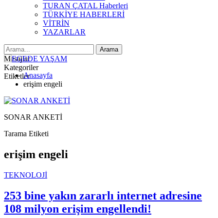
TURAN ÇATAL Haberleri
TÜRKİYE HABERLERİ
VİTRİN
YAZARLAR
Mesajlar
Kategoriler
Anasayfa
Etiketler
erişim engeli
SONAR ANKETİ
Tarama Etiketi
erişim engeli
TEKNOLOJİ
253 bine yakın zararlı internet adresine
108 milyon erişim engellendi!