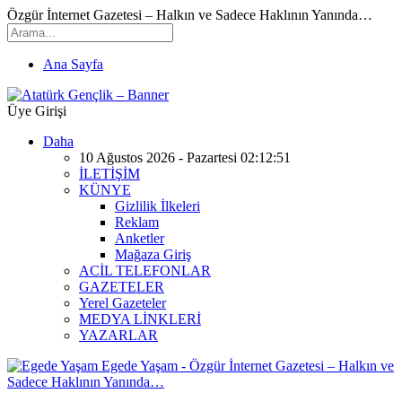
Özgür İnternet Gazetesi – Halkın ve Sadece Haklının Yanında…
Ana Sayfa
Üye Girişi
Daha
10 Ağustos 2026 - Pazartesi 02:12:51
İLETİŞİM
KÜNYE
Gizlilik İlkeleri
Reklam
Anketler
Mağaza Giriş
ACİL TELEFONLAR
GAZETELER
Yerel Gazeteler
MEDYA LİNKLERİ
YAZARLAR
Egede Yaşam - Özgür İnternet Gazetesi – Halkın ve
Sadece Haklının Yanında…