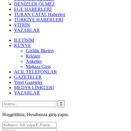
DENİZLER ÖLMEZ
EGE HABERLERİ
TURAN ÇATAL Haberleri
TÜRKİYE HABERLERİ
VİTRİN
YAZARLAR
İLETİŞİM
KÜNYE
Gizlilik İlkeleri
Reklam
Anketler
Mağaza Giriş
ACİL TELEFONLAR
GAZETELER
Yerel Gazeteler
MEDYA LİNKLERİ
YAZARLAR
Hoşgeldiniz, Hesabınıza giriş yapın.