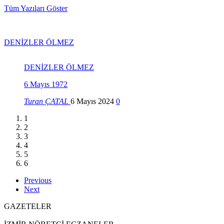
Tüm Yazıları Göster
DENİZLER ÖLMEZ
DENİZLER ÖLMEZ
6 Mayıs 1972
Turan ÇATAL
6 Mayıs 2024
0
1
2
3
4
5
6
Previous
Next
GAZETELER