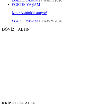
EGEDE YAŞAM
17 Kasım 2020
EGE'DE YAŞAM
İzmir Atatürk’ü anıyor!
EGEDE YAŞAM
10 Kasım 2020
DÖVİZ – ALTIN
KRİPTO PARALAR