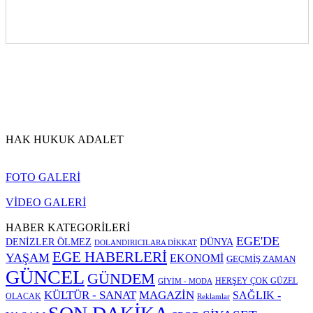
HAK HUKUK ADALET
FOTO GALERİ
VİDEO GALERİ
HABER KATEGORİLERİ
EGE'DE
DENİZLER ÖLMEZ
DÜNYA
DOLANDIRICILARA DİKKAT
EGE HABERLERİ
YAŞAM
EKONOMİ
GEÇMİŞ ZAMAN
GÜNCEL
GÜNDEM
HERŞEY ÇOK GÜZEL
GİYİM - MODA
KÜLTÜR - SANAT
MAGAZİN
SAĞLIK -
OLACAK
Reklamlar