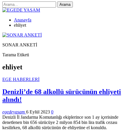
Anasayfa
ehliyet
SONAR ANKETİ
Tarama Etiketi
ehliyet
EGE HABERLERİ
Denizli’de 68 alkollü sürücünün ehliyeti
alındı!
egedeyasam
6 Eylül 2023
0
Denizli İl Jandarma Komutanlığı ekiplerince son 1 ay içerisinde
denetlenen bin 656 sürücüye 2 milyon 854 bin lira trafik cezası
kesilirken, 68 alkollü sürücünün de ehliyetine el konuldu.