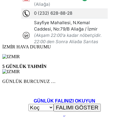
İZMİR HAVA DURUMU
5 GÜNLÜK TAHMİN
GÜNLÜK BURCUNUZ …
GÜNLÜK FALINIZI OKUYUN
..
.