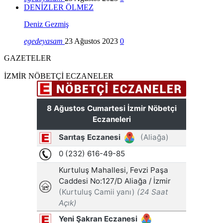
DENİZLER ÖLMEZ
Deniz Gezmiş
egedeyasam
23 Ağustos 2023
0
GAZETELER
İZMİR NÖBETÇİ ECZANELER