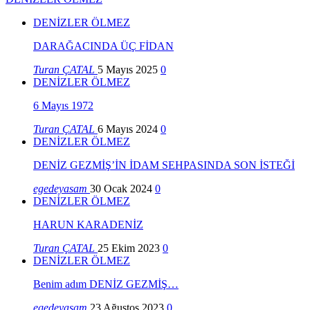
DENİZLER ÖLMEZ
DARAĞACINDA ÜÇ FİDAN
Turan ÇATAL
5 Mayıs 2025
0
DENİZLER ÖLMEZ
6 Mayıs 1972
Turan ÇATAL
6 Mayıs 2024
0
DENİZLER ÖLMEZ
DENİZ GEZMİŞ’İN İDAM SEHPASINDA SON İSTEĞİ
egedeyasam
30 Ocak 2024
0
DENİZLER ÖLMEZ
HARUN KARADENİZ
Turan ÇATAL
25 Ekim 2023
0
DENİZLER ÖLMEZ
Benim adım DENİZ GEZMİŞ…
egedeyasam
23 Ağustos 2023
0