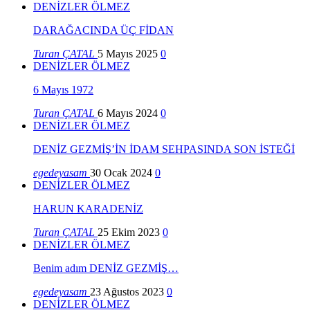
DENİZLER ÖLMEZ
DARAĞACINDA ÜÇ FİDAN
Turan ÇATAL
5 Mayıs 2025
0
DENİZLER ÖLMEZ
6 Mayıs 1972
Turan ÇATAL
6 Mayıs 2024
0
DENİZLER ÖLMEZ
DENİZ GEZMİŞ’İN İDAM SEHPASINDA SON İSTEĞİ
egedeyasam
30 Ocak 2024
0
DENİZLER ÖLMEZ
HARUN KARADENİZ
Turan ÇATAL
25 Ekim 2023
0
DENİZLER ÖLMEZ
Benim adım DENİZ GEZMİŞ…
egedeyasam
23 Ağustos 2023
0
DENİZLER ÖLMEZ