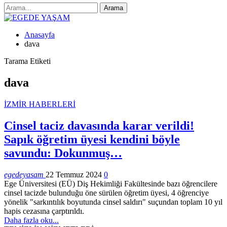
Anasayfa
dava
Tarama Etiketi
dava
İZMİR HABERLERİ
Cinsel taciz davasında karar verildi!
Sapık öğretim üyesi kendini böyle
savundu: Dokunmuş…
egedeyasam
22 Temmuz 2024
0
Ege Üniversitesi (EÜ) Diş Hekimliği Fakültesinde bazı öğrencilere
cinsel tacizde bulunduğu öne sürülen öğretim üyesi, 4 öğrenciye
yönelik "sarkıntılık boyutunda cinsel saldırı" suçundan toplam 10 yıl
hapis cezasına çarptırıldı.
Daha fazla oku...