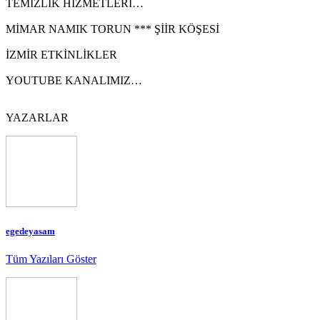
TEMİZLİK HİZMETLERİ…
MİMAR NAMIK TORUN *** ŞİİR KÖŞESİ
İZMİR ETKİNLİKLER
YOUTUBE KANALIMIZ…
YAZARLAR
egedeyasam
Tüm Yazıları Göster