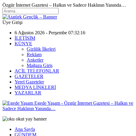
Özgür İnternet Gazetesi – Halkın ve Sadece Haklının Yanında…
Üye Girişi
6 Ağustos 2026 - Perşembe 07:32:16
İLETİŞİM
KÜNYE
Gizlilik İlkeleri
Reklam
Anketler
Mağaza Giriş
ACİL TELEFONLAR
GAZETELER
Yerel Gazeteler
MEDYA LİNKLERİ
YAZARLAR
Egede Yaşam - Özgür İnternet Gazetesi – Halkın ve
Sadece Haklının Yanında…
Ana Sayfa
GÜNDEM