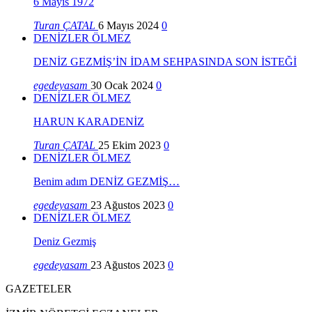
6 Mayıs 1972
Turan ÇATAL
6 Mayıs 2024
0
DENİZLER ÖLMEZ
DENİZ GEZMİŞ’İN İDAM SEHPASINDA SON İSTEĞİ
egedeyasam
30 Ocak 2024
0
DENİZLER ÖLMEZ
HARUN KARADENİZ
Turan ÇATAL
25 Ekim 2023
0
DENİZLER ÖLMEZ
Benim adım DENİZ GEZMİŞ…
egedeyasam
23 Ağustos 2023
0
DENİZLER ÖLMEZ
Deniz Gezmiş
egedeyasam
23 Ağustos 2023
0
GAZETELER