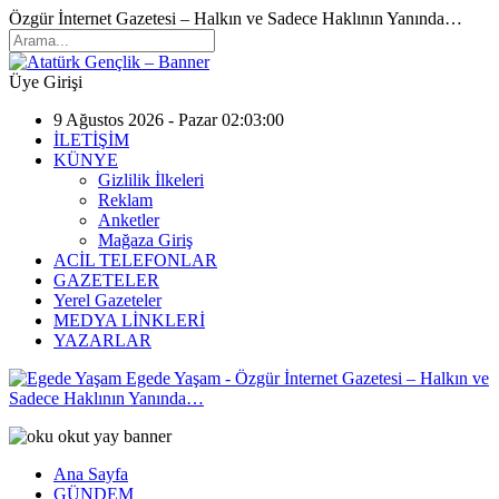
Özgür İnternet Gazetesi – Halkın ve Sadece Haklının Yanında…
Üye Girişi
9 Ağustos 2026 - Pazar 02:03:00
İLETİŞİM
KÜNYE
Gizlilik İlkeleri
Reklam
Anketler
Mağaza Giriş
ACİL TELEFONLAR
GAZETELER
Yerel Gazeteler
MEDYA LİNKLERİ
YAZARLAR
Egede Yaşam - Özgür İnternet Gazetesi – Halkın ve
Sadece Haklının Yanında…
Ana Sayfa
GÜNDEM