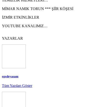
TEMİZLİK HİZMETLERİ…
MİMAR NAMIK TORUN *** ŞİİR KÖŞESİ
İZMİR ETKİNLİKLER
YOUTUBE KANALIMIZ…
YAZARLAR
egedeyasam
Tüm Yazıları Göster