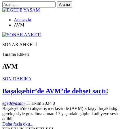
Anasayfa
AVM
SONAR ANKETİ
Tarama Etiketi
AVM
SON DAKİKA
Başakşehir’de AVM’de dehşet saçtı!
egedeyasam
11 Ekim 2024
0
Başakşehir'deki alışveriş merkezinde (AVM) 3 kişiyi bıçakladığı
gerekçesiyle gözaltına alınan 17 yaşındaki şüpheli adliyeye sevk
edildi.
Daha fazla oku...