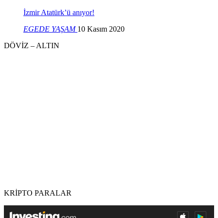
İzmir Atatürk’ü anıyor!
EGEDE YAŞAM
10 Kasım 2020
DÖVİZ – ALTIN
KRİPTO PARALAR