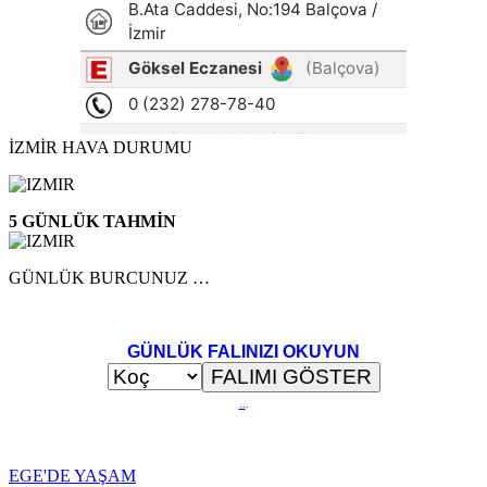
İZMİR HAVA DURUMU
5 GÜNLÜK TAHMİN
GÜNLÜK BURCUNUZ …
GÜNLÜK FALINIZI OKUYUN
..
.
EGE'DE YAŞAM