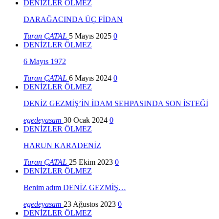
DENİZLER ÖLMEZ
DARAĞACINDA ÜÇ FİDAN
Turan ÇATAL
5 Mayıs 2025
0
DENİZLER ÖLMEZ
6 Mayıs 1972
Turan ÇATAL
6 Mayıs 2024
0
DENİZLER ÖLMEZ
DENİZ GEZMİŞ’İN İDAM SEHPASINDA SON İSTEĞİ
egedeyasam
30 Ocak 2024
0
DENİZLER ÖLMEZ
HARUN KARADENİZ
Turan ÇATAL
25 Ekim 2023
0
DENİZLER ÖLMEZ
Benim adım DENİZ GEZMİŞ…
egedeyasam
23 Ağustos 2023
0
DENİZLER ÖLMEZ