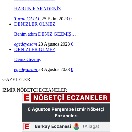
HARUN KARADENİZ
Turan ÇATAL
25 Ekim 2023
0
DENİZLER ÖLMEZ
Benim adım DENİZ GEZMİŞ…
egedeyasam
23 Ağustos 2023
0
DENİZLER ÖLMEZ
Deniz Gezmiş
egedeyasam
23 Ağustos 2023
0
GAZETELER
İZMİR NÖBETÇİ ECZANELER