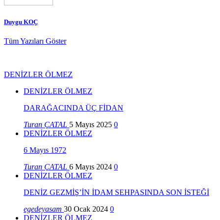
Duygu KOÇ
Tüm Yazıları Göster
DENİZLER ÖLMEZ
DENİZLER ÖLMEZ
DARAĞACINDA ÜÇ FİDAN
Turan ÇATAL
5 Mayıs 2025
0
DENİZLER ÖLMEZ
6 Mayıs 1972
Turan ÇATAL
6 Mayıs 2024
0
DENİZLER ÖLMEZ
DENİZ GEZMİŞ’İN İDAM SEHPASINDA SON İSTEĞİ
egedeyasam
30 Ocak 2024
0
DENİZLER ÖLMEZ