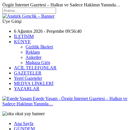
Özgür İnternet Gazetesi – Halkın ve Sadece Haklının Yanında…
Üye Girişi
6 Ağustos 2026 - Perşembe 09:56:40
İLETİŞİM
KÜNYE
Gizlilik İlkeleri
Reklam
Anketler
Mağaza Giriş
ACİL TELEFONLAR
GAZETELER
Yerel Gazeteler
MEDYA LİNKLERİ
YAZARLAR
Egede Yaşam - Özgür İnternet Gazetesi – Halkın ve
Sadece Haklının Yanında…
Ana Sayfa
GÜNDEM