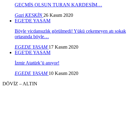
GEÇMİŞ OLSUN TURAN KARDEŞİM…
Gazi KESKİN
26 Kasım 2020
EGE'DE YAŞAM
Böyle vicdansızlık görülmedi! Yükü çekemeyen atı sokak
ortasında böyle…
EGEDE YAŞAM
17 Kasım 2020
EGE'DE YAŞAM
İzmir Atatürk’ü anıyor!
EGEDE YAŞAM
10 Kasım 2020
DÖVİZ – ALTIN