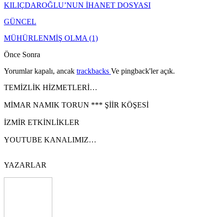
KILIÇDAROĞLU’NUN İHANET DOSYASI
GÜNCEL
MÜHÜRLENMİŞ OLMA (1)
Önce
Sonra
Yorumlar kapalı, ancak
trackbacks
Ve pingback'ler açık.
TEMİZLİK HİZMETLERİ…
MİMAR NAMIK TORUN *** ŞİİR KÖŞESİ
İZMİR ETKİNLİKLER
YOUTUBE KANALIMIZ…
YAZARLAR