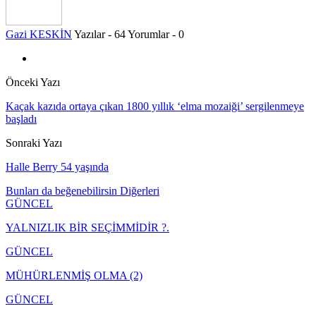
Gazi KESKİN
Yazılar - 64
Yorumlar - 0
Önceki Yazı
Kaçak kazıda ortaya çıkan 1800 yıllık ‘elma mozaiği’ sergilenmeye
başladı
Sonraki Yazı
Halle Berry 54 yaşında
Bunları da beğenebilirsin
Diğerleri
GÜNCEL
YALNIZLIK BİR SEÇİMMİDİR ?.
GÜNCEL
MÜHÜRLENMİŞ OLMA (2)
GÜNCEL