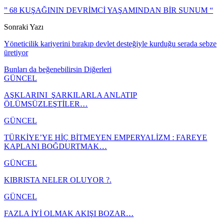
” 68 KUŞAĞININ DEVRİMCİ YAŞAMINDAN BİR SUNUM “
Sonraki Yazı
Yöneticilik kariyerini bırakıp devlet desteğiyle kurduğu serada sebze
üretiyor
Bunları da beğenebilirsin
Diğerleri
GÜNCEL
AŞKLARINI ŞARKILARLA ANLATIP
ÖLÜMSÜZLEŞTİLER…
GÜNCEL
TÜRKİYE’YE HİÇ BİTMEYEN EMPERYALİZM : FAREYE
KAPLANI BOĞDURTMAK…
GÜNCEL
KIBRISTA NELER OLUYOR ?.
GÜNCEL
FAZLA İYİ OLMAK AKIŞI BOZAR…