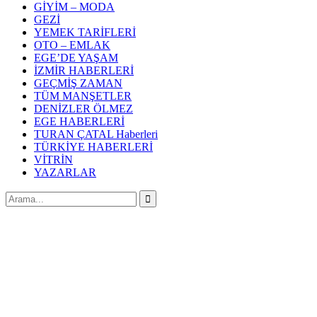
GİYİM – MODA
GEZİ
YEMEK TARİFLERİ
OTO – EMLAK
EGE’DE YAŞAM
İZMİR HABERLERİ
GEÇMİŞ ZAMAN
TÜM MANŞETLER
DENİZLER ÖLMEZ
EGE HABERLERİ
TURAN ÇATAL Haberleri
TÜRKİYE HABERLERİ
VİTRİN
YAZARLAR