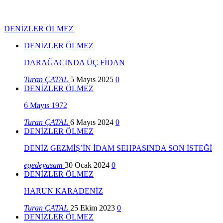
DENİZLER ÖLMEZ
DENİZLER ÖLMEZ
DARAĞACINDA ÜÇ FİDAN
Turan ÇATAL
5 Mayıs 2025
0
DENİZLER ÖLMEZ
6 Mayıs 1972
Turan ÇATAL
6 Mayıs 2024
0
DENİZLER ÖLMEZ
DENİZ GEZMİŞ’İN İDAM SEHPASINDA SON İSTEĞİ
egedeyasam
30 Ocak 2024
0
DENİZLER ÖLMEZ
HARUN KARADENİZ
Turan ÇATAL
25 Ekim 2023
0
DENİZLER ÖLMEZ