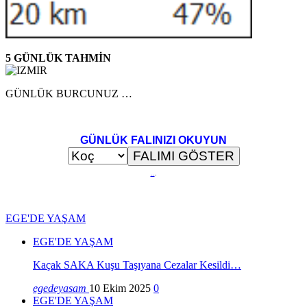
5 GÜNLÜK TAHMİN
GÜNLÜK BURCUNUZ …
GÜNLÜK FALINIZI OKUYUN
..
.
EGE'DE YAŞAM
EGE'DE YAŞAM
Kaçak SAKA Kuşu Taşıyana Cezalar Kesildi…
egedeyasam
10 Ekim 2025
0
EGE'DE YAŞAM