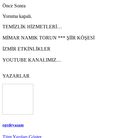
Önce
Sonra
Yoruma kapalı.
TEMİZLİK HİZMETLERİ…
MİMAR NAMIK TORUN *** ŞİİR KÖŞESİ
İZMİR ETKİNLİKLER
YOUTUBE KANALIMIZ…
YAZARLAR
egedeyasam
Tüm Yazıları Göster