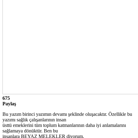
675
Paylaş
Bu yazım birinci yazımın devamı şeklinde oluşacaktır. Özellikle bu
yazımı sağlık çalışanlarının insan
üsttü emeklerini tüm toplum katmanlarının daha iyi anlamalarını
sağlamaya dönüktür. Ben bu
insanlara BEYAZ MELEKLER diyorum.