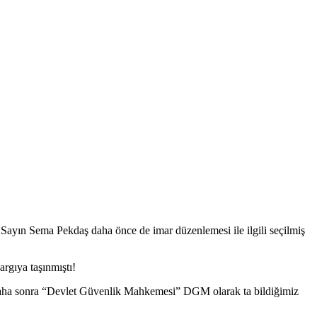
Sayın Sema Pekdaş daha önce de imar düzenlemesi ile ilgili seçilmiş
argıya taşınmıştı!
 daha sonra “Devlet Güvenlik Mahkemesi” DGM olarak ta bildiğimiz