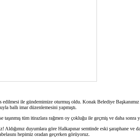
as edilmesi ile gündemimize oturmuş oldu. Konak Belediye Başkanımız 
uyla ballı imar düzenlemesini yapmıştı.
se taşınmış tüm itirazlara rağmen oy çokluğu ile geçmiş ve daha sonra y
eniz! Aldığımız duyumlara göre Halkapınar semtinde eski şaraphane ve
ını hepimiz oradan geçerken görüyoruz.