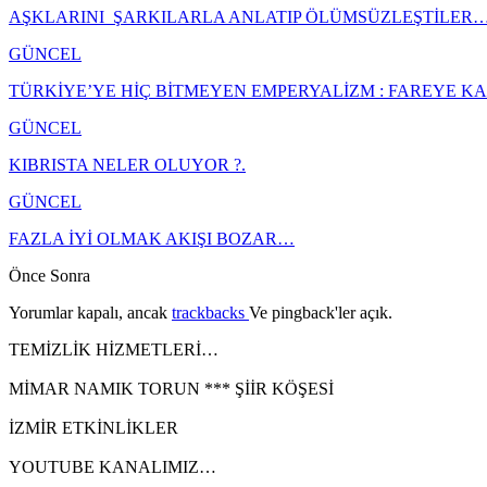
AŞKLARINI ŞARKILARLA ANLATIP ÖLÜMSÜZLEŞTİLER
GÜNCEL
TÜRKİYE’YE HİÇ BİTMEYEN EMPERYALİZM : FAREYE 
GÜNCEL
KIBRISTA NELER OLUYOR ?.
GÜNCEL
FAZLA İYİ OLMAK AKIŞI BOZAR…
Önce
Sonra
Yorumlar kapalı, ancak
trackbacks
Ve pingback'ler açık.
TEMİZLİK HİZMETLERİ…
MİMAR NAMIK TORUN *** ŞİİR KÖŞESİ
İZMİR ETKİNLİKLER
YOUTUBE KANALIMIZ…