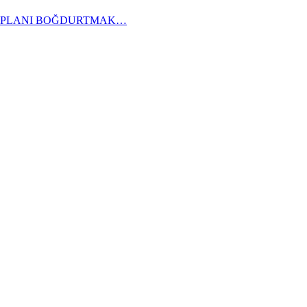
KAPLANI BOĞDURTMAK…