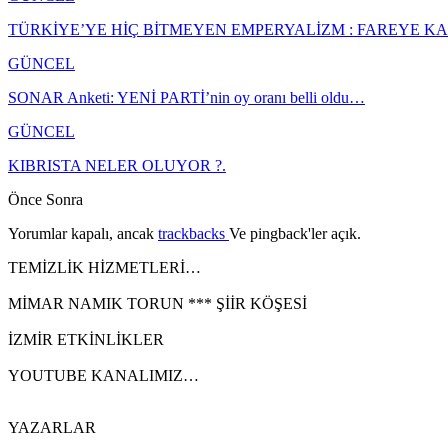
TÜRKİYE’YE HİÇ BİTMEYEN EMPERYALİZM : FAREYE 
GÜNCEL
SONAR Anketi: YENİ PARTİ’nin oy oranı belli oldu…
GÜNCEL
KIBRISTA NELER OLUYOR ?.
Önce
Sonra
Yorumlar kapalı, ancak
trackbacks
Ve pingback'ler açık.
TEMİZLİK HİZMETLERİ…
MİMAR NAMIK TORUN *** ŞİİR KÖŞESİ
İZMİR ETKİNLİKLER
YOUTUBE KANALIMIZ…
YAZARLAR