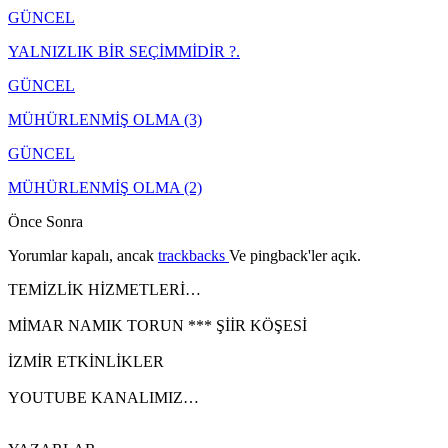
GÜNCEL
YALNIZLIK BİR SEÇİMMİDİR ?.
GÜNCEL
MÜHÜRLENMİŞ OLMA (3)
GÜNCEL
MÜHÜRLENMİŞ OLMA (2)
Önce
Sonra
Yorumlar kapalı, ancak
trackbacks
Ve pingback'ler açık.
TEMİZLİK HİZMETLERİ…
MİMAR NAMIK TORUN *** ŞİİR KÖŞESİ
İZMİR ETKİNLİKLER
YOUTUBE KANALIMIZ…