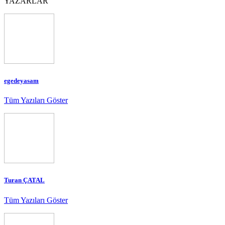
YAZARLAR
egedeyasam
Tüm Yazıları Göster
Turan ÇATAL
Tüm Yazıları Göster