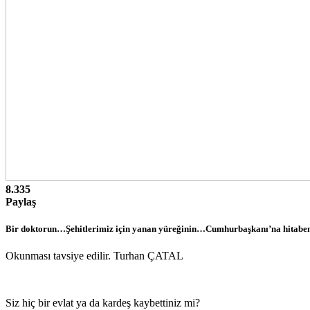
8.335
Paylaş
Bir doktorun…Şehitlerimiz için yanan yüreğinin…Cumhurbaşkanı’na hitaben yaz
Okunması tavsiye edilir. Turhan ÇATAL
Siz hiç bir evlat ya da kardeş kaybettiniz mi?