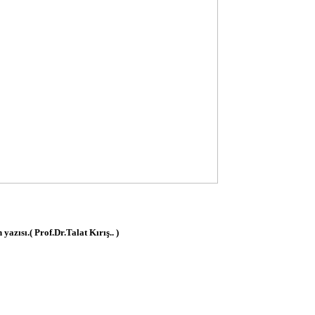
ısı.( Prof.Dr.Talat Kırış.. )