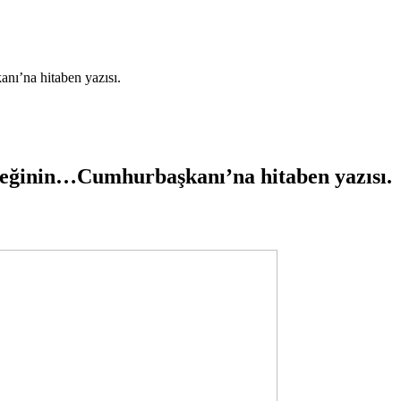
ı’na hitaben yazısı.
reğinin…Cumhurbaşkanı’na hitaben yazısı.