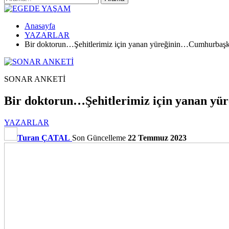
Anasayfa
YAZARLAR
Bir doktorun…Şehitlerimiz için yanan yüreğinin…Cumhurbaşkan
SONAR ANKETİ
Bir doktorun…Şehitlerimiz için yanan yü
YAZARLAR
Turan ÇATAL
Son Güncelleme
22 Temmuz 2023