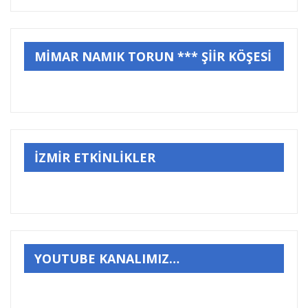
MİMAR NAMIK TORUN *** ŞİİR KÖŞESİ
İZMİR ETKİNLİKLER
YOUTUBE KANALIMIZ…