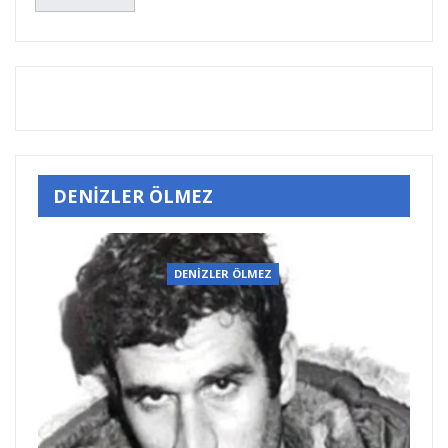
DENİZLER ÖLMEZ
DENİZLER ÖLMEZ