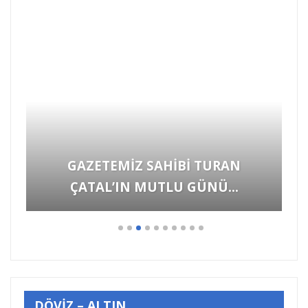
DÖVİZ – ALTIN