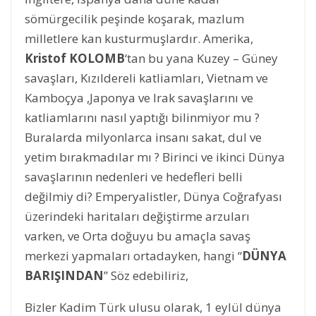
sömürgecilik peşinde koşarak, mazlum
milletlere kan kusturmuşlardır. Amerika,
Kristof KOLOMB
‘tan bu yana Kuzey – Güney
savaşları, Kızıldereli katliamları, Vietnam ve
Kamboçya ,Japonya ve Irak savaşlarını ve
katliamlarını nasıl yaptığı bilinmiyor mu ?
Buralarda milyonlarca insanı sakat, dul ve
yetim bırakmadılar mı ? Birinci ve ikinci Dünya
savaşlarının nedenleri ve hedefleri belli
değilmiy di? Emperyalistler, Dünya Coğrafyası
üzerindeki haritaları değiştirme arzuları
varken, ve Orta doğuyu bu amaçla savaş
merkezi yapmaları ortadayken, hangi “
DÜNYA
BARIŞINDAN
” Söz edebiliriz,
Bizler Kadim Türk ulusu olarak, 1 eylül dünya