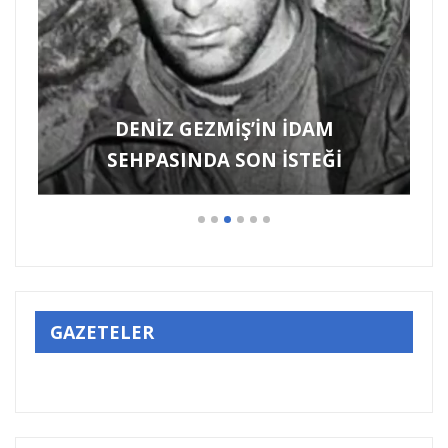
GAZETELER