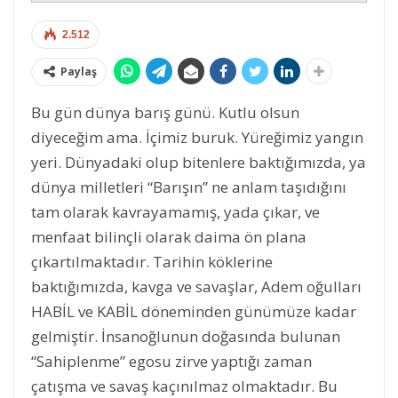
2.512
Paylaş
Bu gün dünya barış günü. Kutlu olsun
diyeceğim ama. İçimiz buruk. Yüreğimiz yangın
yeri. Dünyadaki olup bitenlere baktığımızda, ya
dünya milletleri “Barışın” ne anlam taşıdığını
tam olarak kavrayamamış, yada çıkar, ve
menfaat bilinçli olarak daima ön plana
çıkartılmaktadır. Tarihin köklerine
baktığımızda, kavga ve savaşlar, Adem oğulları
HABİL ve KABİL döneminden günümüze kadar
gelmiştir. İnsanoğlunun doğasında bulunan
“Sahiplenme” egosu zirve yaptığı zaman
çatışma ve savaş kaçınılmaz olmaktadır. Bu