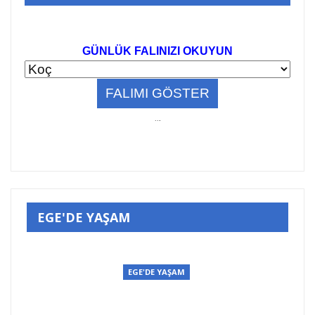
GÜNLÜK FALINIZI OKUYUN
..
.
EGE'DE YAŞAM
EGE'DE YAŞAM