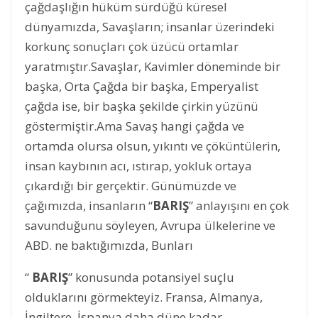
çağdaşlığın hüküm sürdüğü küresel
dünyamızda, Savaşların; insanlar üzerindeki
korkunç sonuçları çok üzücü ortamlar
yaratmıştır.Savaşlar, Kavimler döneminde bir
başka, Orta Çağda bir başka, Emperyalist
çağda ise, bir başka şekilde çirkin yüzünü
göstermiştir.Ama Savaş hangi çağda ve
ortamda olursa olsun, yıkıntı ve çöküntülerin,
insan kaybının acı, ıstırap, yokluk ortaya
çıkardığı bir gerçektir. Günümüzde ve
çağımızda, insanların “
BARIŞ
” anlayışını en çok
savunduğunu söyleyen, Avrupa ülkelerine ve
ABD. ne baktığımızda, Bunları
“
BARIŞ
” konusunda potansiyel suçlu
olduklarını görmekteyiz. Fransa, Almanya,
İngiltere, İspanya daha düne kadar