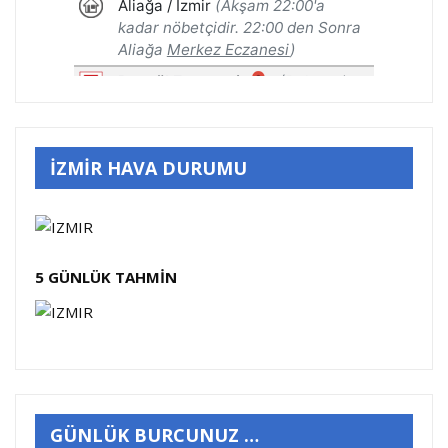
İZMİR HAVA DURUMU
5 GÜNLÜK TAHMİN
GÜNLÜK BURCUNUZ …