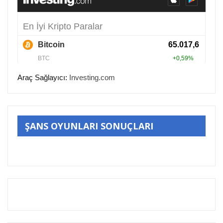
Araç Sağlayıcı:
Investing.com
ŞANS OYUNLARI SONUÇLARI