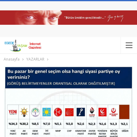
Anasayfa
YAZARLAR