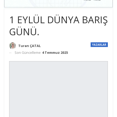
1 EYLÜL DÜNYA BARIŞ
GÜNÜ.
YAZARLAR
Turan ÇATAL
Son Güncelleme
4 Temmuz 2025