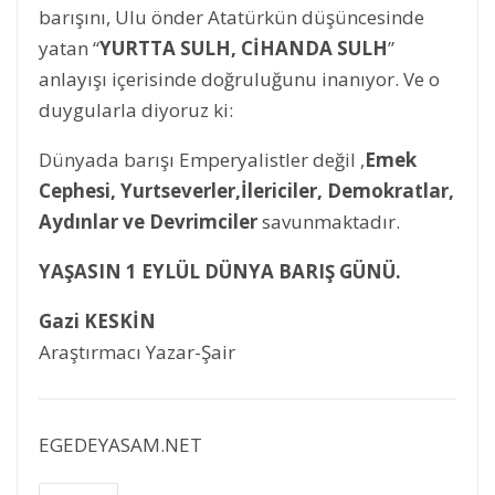
barışını, Ulu önder Atatürkün düşüncesinde
yatan “
YURTTA SULH, CİHANDA SULH
”
anlayışı içerisinde doğruluğunu inanıyor. Ve o
duygularla diyoruz ki:
Dünyada barışı Emperyalistler değil ,
Emek
Cephesi, Yurtseverler,İlericiler, Demokratlar,
Aydınlar ve Devrimciler
savunmaktadır.
YAŞASIN 1 EYLÜL DÜNYA BARIŞ GÜNÜ.
Gazi KESKİN
Araştırmacı Yazar-Şair
EGEDEYASAM.NET