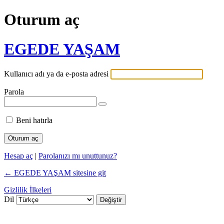
Oturum aç
EGEDE YAŞAM
Kullanıcı adı ya da e-posta adresi
Parola
Beni hatırla
Hesap aç
|
Parolanızı mı unuttunuz?
← EGEDE YAŞAM sitesine git
Gizlilik İlkeleri
Dil