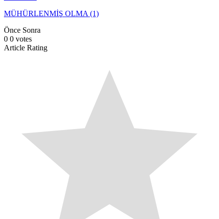
MÜHÜRLENMİŞ OLMA (1)
Önce
Sonra
0
0
votes
Article Rating