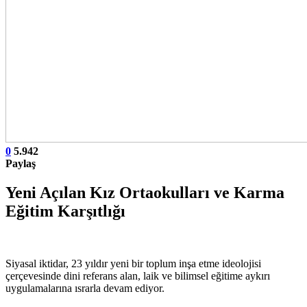
0
5.942
Paylaş
Yeni Açılan Kız Ortaokulları ve Karma
Eğitim Karşıtlığı
Siyasal iktidar, 23 yıldır yeni bir toplum inşa etme ideolojisi
çerçevesinde dini referans alan, laik ve bilimsel eğitime aykırı
uygulamalarına ısrarla devam ediyor.