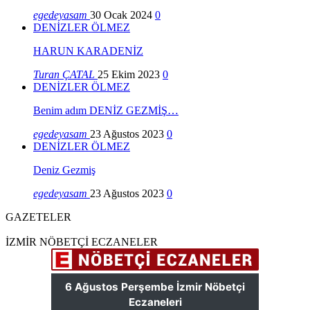
egedeyasam
30 Ocak 2024
0
DENİZLER ÖLMEZ
HARUN KARADENİZ
Turan ÇATAL
25 Ekim 2023
0
DENİZLER ÖLMEZ
Benim adım DENİZ GEZMİŞ…
egedeyasam
23 Ağustos 2023
0
DENİZLER ÖLMEZ
Deniz Gezmiş
egedeyasam
23 Ağustos 2023
0
GAZETELER
İZMİR NÖBETÇİ ECZANELER