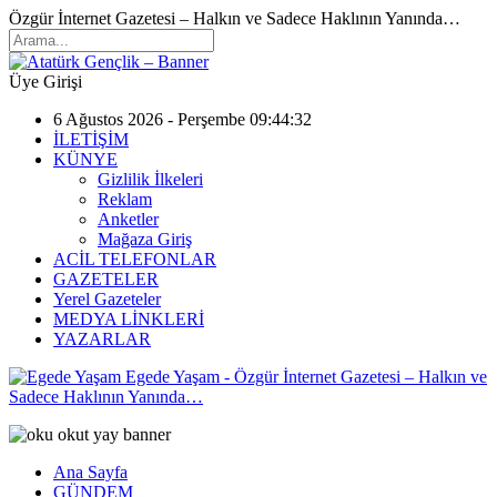
Özgür İnternet Gazetesi – Halkın ve Sadece Haklının Yanında…
Üye Girişi
6 Ağustos 2026 - Perşembe 09:44:32
İLETİŞİM
KÜNYE
Gizlilik İlkeleri
Reklam
Anketler
Mağaza Giriş
ACİL TELEFONLAR
GAZETELER
Yerel Gazeteler
MEDYA LİNKLERİ
YAZARLAR
Egede Yaşam - Özgür İnternet Gazetesi – Halkın ve
Sadece Haklının Yanında…
Ana Sayfa
GÜNDEM