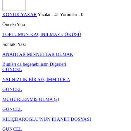
KONUK YAZAR
Yazılar - 41
Yorumlar - 0
Önceki Yazı
TOPLUMUN KAÇINILMAZ ÇÖKÜŞÜ
Sonraki Yazı
ANAHTAR MİNNETTAR OLMAK
Bunları da beğenebilirsin
Diğerleri
GÜNCEL
YALNIZLIK BİR SEÇİMMİDİR ?.
GÜNCEL
MÜHÜRLENMİŞ OLMA (2)
GÜNCEL
KILIÇDAROĞLU’NUN İHANET DOSYASI
GÜNCEL