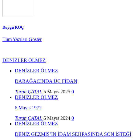
Duygu KOÇ
Tüm Yazıları Göster
DENİZLER ÖLMEZ
DENİZLER ÖLMEZ
DARAĞACINDA ÜÇ FİDAN
Turan ÇATAL
5 Mayıs 2025
0
DENİZLER ÖLMEZ
6 Mayıs 1972
Turan ÇATAL
6 Mayıs 2024
0
DENİZLER ÖLMEZ
DENİZ GEZMİŞ’İN İDAM SEHPASINDA SON İSTEĞİ