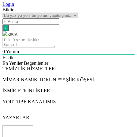
Login
Bildir
0
Yorum
Eskiler
En Yeniler
Beğenilenler
TEMİZLİK HİZMETLERİ…
MİMAR NAMIK TORUN *** ŞİİR KÖŞESİ
İZMİR ETKİNLİKLER
YOUTUBE KANALIMIZ…
YAZARLAR