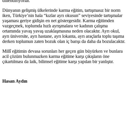
dillendiriyorlar.
Dünyanın gelişmiş ülkelerinde karma eğitim, tartışmasız bir norm
iken, Türkiye’nin hala “kızlar ayrı okusun” seviyesinde tartışmalar
yaşaması geriye gidişin en net göstergesidir. Karma eğitimden
vazgeçmek, toplumda hızlı ayrışmalara ve kadının çalışma
ortamında yavaş yavaş uzaklaşmasına neden olacaktır. Ayrı okul,
ayrı üniversite, ayrı hastane, ayrı lokanta, ayrı araçlarla toplu taşıma
derken toplumun zaten bozuk olan iç barışı da daha da bozulacaktır.
Millî eğitimin devasa sorunları her geçen gün büyürken ve bunlara
acil çözüm bulunmazken karma eğitime karşı çıkışların öne
çıkartılması da laik, bilimsel eğitime karşı yapılan bir yanlıştır.
Hasan Aydın