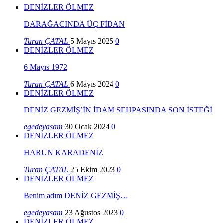
DENİZLER ÖLMEZ
DARAĞACINDA ÜÇ FİDAN
Turan ÇATAL
5 Mayıs 2025
0
DENİZLER ÖLMEZ
6 Mayıs 1972
Turan ÇATAL
6 Mayıs 2024
0
DENİZLER ÖLMEZ
DENİZ GEZMİŞ’İN İDAM SEHPASINDA SON İSTEĞİ
egedeyasam
30 Ocak 2024
0
DENİZLER ÖLMEZ
HARUN KARADENİZ
Turan ÇATAL
25 Ekim 2023
0
DENİZLER ÖLMEZ
Benim adım DENİZ GEZMİŞ…
egedeyasam
23 Ağustos 2023
0
DENİZLER ÖLMEZ