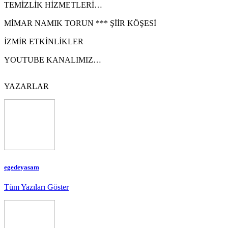
TEMİZLİK HİZMETLERİ…
MİMAR NAMIK TORUN *** ŞİİR KÖŞESİ
İZMİR ETKİNLİKLER
YOUTUBE KANALIMIZ…
YAZARLAR
egedeyasam
Tüm Yazıları Göster