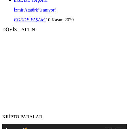
EGE'DE YAŞAM
İzmir Atatürk’ü anıyor!
EGEDE YAŞAM
10 Kasım 2020
DÖVİZ – ALTIN
KRİPTO PARALAR