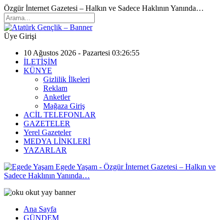
Özgür İnternet Gazetesi – Halkın ve Sadece Haklının Yanında…
Üye Girişi
10 Ağustos 2026 - Pazartesi 03:26:55
İLETİŞİM
KÜNYE
Gizlilik İlkeleri
Reklam
Anketler
Mağaza Giriş
ACİL TELEFONLAR
GAZETELER
Yerel Gazeteler
MEDYA LİNKLERİ
YAZARLAR
Egede Yaşam - Özgür İnternet Gazetesi – Halkın ve
Sadece Haklının Yanında…
Ana Sayfa
GÜNDEM