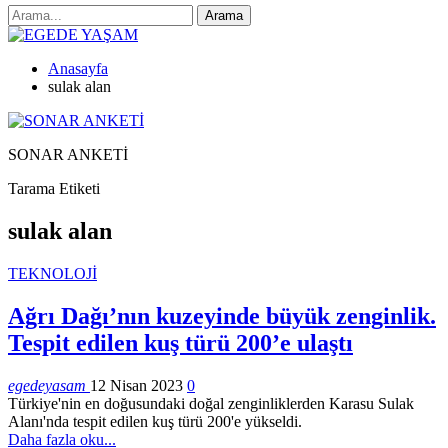
Anasayfa
sulak alan
SONAR ANKETİ
Tarama Etiketi
sulak alan
TEKNOLOJİ
Ağrı Dağı’nın kuzeyinde büyük zenginlik.
Tespit edilen kuş türü 200’e ulaştı
egedeyasam
12 Nisan 2023
0
Türkiye'nin en doğusundaki doğal zenginliklerden Karasu Sulak
Alanı'nda tespit edilen kuş türü 200'e yükseldi.
Daha fazla oku...