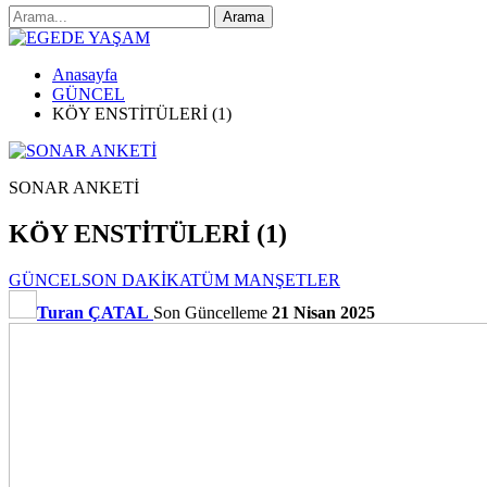
Anasayfa
GÜNCEL
KÖY ENSTİTÜLERİ (1)
SONAR ANKETİ
KÖY ENSTİTÜLERİ (1)
GÜNCEL
SON DAKİKA
TÜM MANŞETLER
Turan ÇATAL
Son Güncelleme
21 Nisan 2025