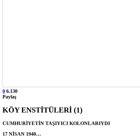
0
6.130
Paylaş
KÖY ENSTİTÜLERİ (1)
CUMHURİYETİN TAŞIYICI KOLONLARIYDI
17 NİSAN 1940…