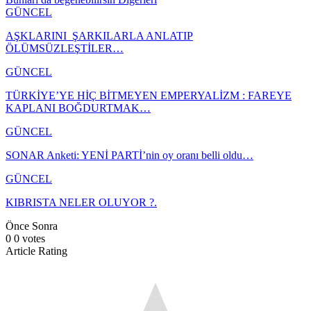
GÜNCEL
AŞKLARINI ŞARKILARLA ANLATIP
ÖLÜMSÜZLEŞTİLER…
GÜNCEL
TÜRKİYE’YE HİÇ BİTMEYEN EMPERYALİZM : FAREYE
KAPLANI BOĞDURTMAK…
GÜNCEL
SONAR Anketi: YENİ PARTİ’nin oy oranı belli oldu…
GÜNCEL
KIBRISTA NELER OLUYOR ?.
Önce
Sonra
0
0
votes
Article Rating