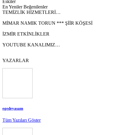
Eskiler
En Yeniler
Beğenilenler
TEMİZLİK HİZMETLERİ…
MİMAR NAMIK TORUN *** ŞİİR KÖŞESİ
İZMİR ETKİNLİKLER
YOUTUBE KANALIMIZ…
YAZARLAR
egedeyasam
Tüm Yazıları Göster