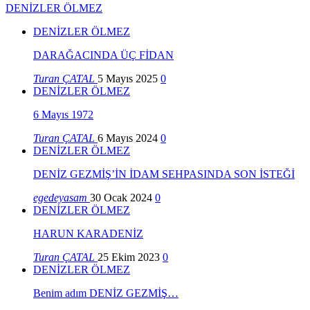
DENİZLER ÖLMEZ
DENİZLER ÖLMEZ
DARAĞACINDA ÜÇ FİDAN
Turan ÇATAL
5 Mayıs 2025
0
DENİZLER ÖLMEZ
6 Mayıs 1972
Turan ÇATAL
6 Mayıs 2024
0
DENİZLER ÖLMEZ
DENİZ GEZMİŞ’İN İDAM SEHPASINDA SON İSTEĞİ
egedeyasam
30 Ocak 2024
0
DENİZLER ÖLMEZ
HARUN KARADENİZ
Turan ÇATAL
25 Ekim 2023
0
DENİZLER ÖLMEZ
Benim adım DENİZ GEZMİŞ…