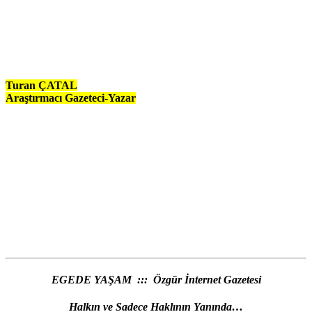
Turan ÇATAL
Araştırmacı Gazeteci-Yazar
EGEDE YAŞAM ::: Özgür İnternet Gazetesi
Halkın ve Sadece Haklının Yanında…