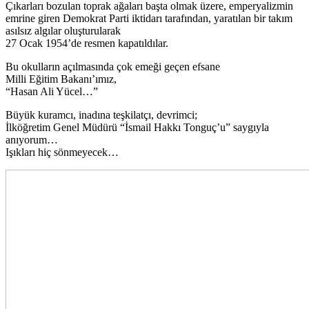
Çıkarları bozulan toprak ağaları başta olmak üzere, emperyalizmin
emrine giren Demokrat Parti iktidarı tarafından, yaratılan bir takım
asılsız algılar oluşturularak
27 Ocak 1954’de resmen kapatıldılar.
Bu okulların açılmasında çok emeği geçen efsane
Milli Eğitim Bakanı’ımız,
“Hasan Ali Yücel…”
Büyük kuramcı, inadına teşkilatçı, devrimci;
İlköğretim Genel Müdürü “İsmail Hakkı Tonguç’u” saygıyla
anıyorum…
Işıkları hiç sönmeyecek…